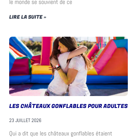
le monde se souvient de ce
LIRE LA SUITE »
LES CHÂTEAUX GONFLABLES POUR ADULTES
23 JUILLET 2026
Qui a dit que les châteaux gonflables étaient