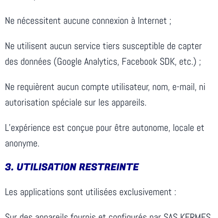
Ne nécessitent aucune connexion à Internet ;
Ne utilisent aucun service tiers susceptible de capter
des données (Google Analytics, Facebook SDK, etc.) ;
Ne requièrent aucun compte utilisateur, nom, e-mail, ni
autorisation spéciale sur les appareils.
L’expérience est conçue pour être autonome, locale et
anonyme.
3.⁠ ⁠UTILISATION RESTREINTE
Les applications sont utilisées exclusivement :
Sur des appareils fournis et configurés par SAS KERMES