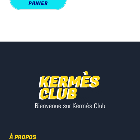
PANIER
Bienvenue sur Kermès Club
À PROPOS