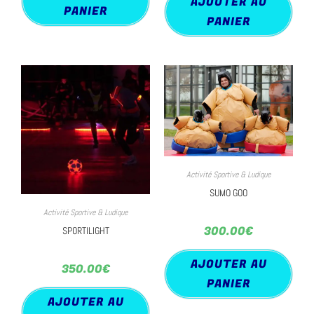
AJOUTER AU
PANIER
PANIER
Activité Sportive & Ludique
SUMO GOO
Activité Sportive & Ludique
300.00
€
SPORTILIGHT
AJOUTER AU
350.00
€
PANIER
AJOUTER AU