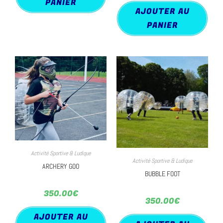
PANIER
AJOUTER AU
PANIER
Activité Sportive & Ludique
Activité Sportive & Ludique
ARCHERY GOO
BUBBLE FOOT
350.00
€
350.00
€
AJOUTER AU