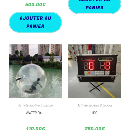
500.00
€
PANIER
AJOUTER AU
PANIER
Activité Sportive & Ludique
Activité Sportive & Ludique
WATER BALL
IPS
110.00
€
250.00
€