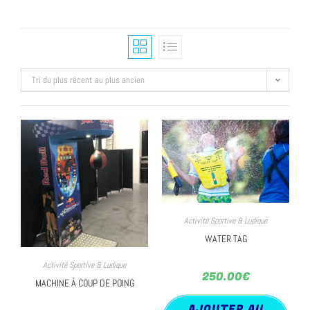
Tri du plus récent au plus ancien
Activité Sportive & Ludique
WATER TAG
Activité Sportive & Ludique
250.00
€
MACHINE À COUP DE POING
AJOUTER AU