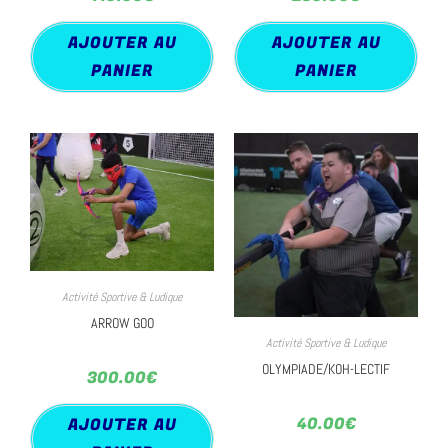
AJOUTER AU
AJOUTER AU
PANIER
PANIER
Activité Sportive & Ludique
ARROW GOO
Activité Sportive & Ludique
OLYMPIADE/KOH-LECTIF
300.00
€
40.00
€
AJOUTER AU