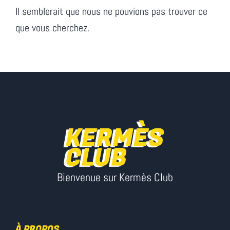
Il semblerait que nous ne pouvions pas trouver ce
que vous cherchez.
Bienvenue sur Kermès Club
À PROPOS