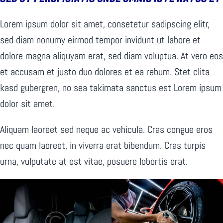
Lorem ipsum dolor sit amet, consetetur sadipscing elitr,
sed diam nonumy eirmod tempor invidunt ut labore et
dolore magna aliquyam erat, sed diam voluptua. At vero eos
et accusam et justo duo dolores et ea rebum. Stet clita
kasd gubergren, no sea takimata sanctus est Lorem ipsum
dolor sit amet.
Aliquam laoreet sed neque ac vehicula. Cras congue eros
nec quam laoreet, in viverra erat bibendum. Cras turpis
urna, vulputate at est vitae, posuere lobortis erat.