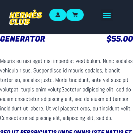
GENERATOR
$55.00
Mauris eu nisi eget nisi imperdiet vestibulum. Nunc sodales
vehicula risus. Suspendisse id mauris sodales, blandit
tortor eu, sodales justo. Morbi tincidunt, ante vel suscipit
volutpat, turpis enim volutpSectetur adipiscing elit, sed do
eiusm onsectetur adipiscing elit, sed do eiusm od tempor
incididunt ut labore. Ut vel placerat eros, eu tincidunt velit.
Consectetur adipiscing elit, adipiscing elit, sed do.
SED UT PERSPICIATIS UNDE OMNIS ISTE NATUS ET