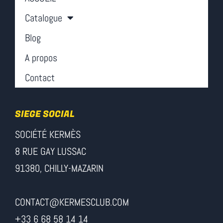
Catalogue
Blog
A propos
Contact
SIEGE SOCIAL
SOCIÉTÉ KERMÈS
8 RUE GAY LUSSAC
91380, CHILLY-MAZARIN
CONTACT@KERMESCLUB.COM
+33 6 68 58 14 14