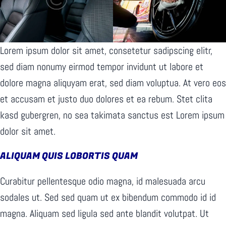
Lorem ipsum dolor sit amet, consetetur sadipscing elitr,
sed diam nonumy eirmod tempor invidunt ut labore et
dolore magna aliquyam erat, sed diam voluptua. At vero eos
et accusam et justo duo dolores et ea rebum. Stet clita
kasd gubergren, no sea takimata sanctus est Lorem ipsum
dolor sit amet.
ALIQUAM QUIS LOBORTIS QUAM
Curabitur pellentesque odio magna, id malesuada arcu
sodales ut. Sed sed quam ut ex bibendum commodo id id
magna. Aliquam sed ligula sed ante blandit volutpat. Ut