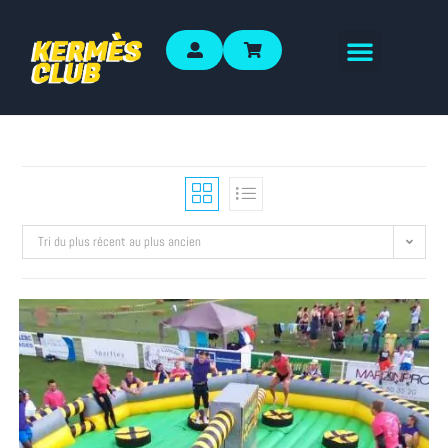
Tri du plus récent au plus ancien