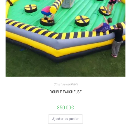
Structure Gonflable
DOUBLE FAUCHEUSE
850.00
€
Ajouter au panier