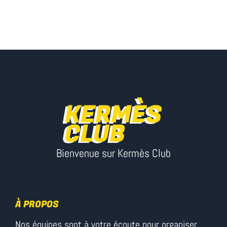
Bienvenue sur Kermès Club
À PROPOS
Nos équipes sont à votre écoute pour organiser