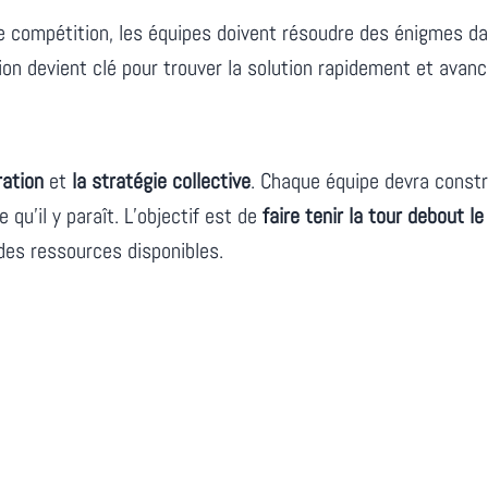
compétition, les équipes doivent résoudre des énigmes dans
ion devient clé pour trouver la solution rapidement et avance
ation
et
la stratégie collective
. Chaque équipe devra constr
 qu’il y paraît. L’objectif est de
faire tenir la tour debout l
des ressources disponibles.