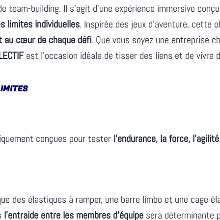
e team-building. Il s’agit d’une expérience immersive conç
s limites individuelles
. Inspirée des jeux d’aventure, cette 
t au cœur de chaque défi
. Que vous soyez une entreprise ch
LECTIF
est l’occasion idéale de tisser des liens et de viv
LIMITES
iquement conçues pour tester
l’endurance, la force, l’agilit
que des élastiques à ramper, une barre limbo et une cage él
is
l’entraide entre les membres d’équipe
sera déterminante pou