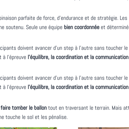
inaison parfaite de force, d’endurance et de stratégie. Le
me soutenu. Seule une équipe
bien coordonnée
et déterminée
icipants doivent avancer d’un step à l’autre sans toucher le s
t à l’épreuve
l’équilibre, la coordination et la communication
icipants doivent avancer d’un step à l’autre sans toucher le s
t à l’épreuve
l’équilibre, la coordination et la communication
faire tomber le ballon
tout en traversant le terrain. Mais at
ne touche le sol et les pénalise.