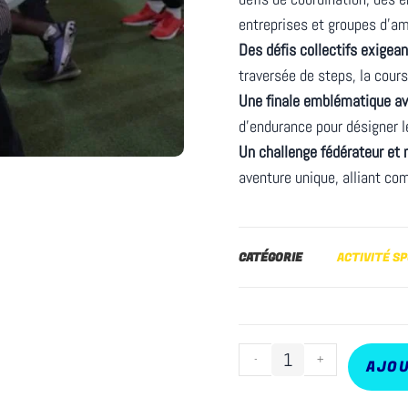
entreprises et groupes d’am
Des défis collectifs exigea
traversée de steps, la cours
Une finale emblématique av
d’endurance pour désigner l
Un challenge fédérateur et
aventure unique, alliant com
CATÉGORIE
ACTIVITÉ S
-
+
AJOU