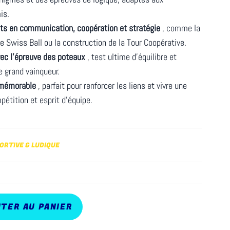
is.
nts en communication, coopération et stratégie
, comme la
e Swiss Ball ou la construction de la Tour Coopérative.
ec l’épreuve des poteaux
, test ultime d’équilibre et
e grand vainqueur.
 mémorable
, parfait pour renforcer les liens et vivre une
pétition et esprit d’équipe.
PORTIVE & LUDIQUE
TER AU PANIER