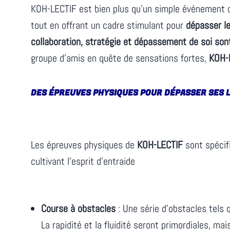
KOH-LECTIF est bien plus qu’un simple événement d
tout en offrant un cadre stimulant pour
dépasser le
collaboration, stratégie et dépassement de soi son
groupe d’amis en quête de sensations fortes,
KOH-
DES ÉPREUVES PHYSIQUES POUR DÉPASSER SES 
Les épreuves physiques de
KOH-LECTIF
sont spécif
cultivant l’esprit d’entraide
Course à obstacles
: Une série d’obstacles tels 
La rapidité et la fluidité seront primordiales, ma