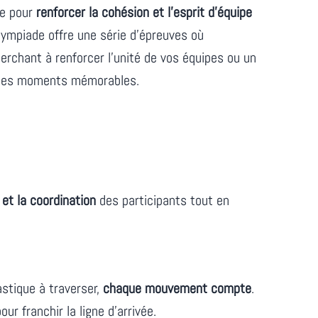
ue pour
renforcer la cohésion et l’esprit d’équipe
olympiade offre une série d’épreuves où
erchant à renforcer l’unité de vos équipes ou un
re des moments mémorables.
é et la coordination
des participants tout en
astique à traverser,
chaque mouvement compte
.
r franchir la ligne d’arrivée.