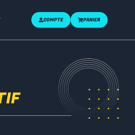
COMPTE
PANIER
TIF