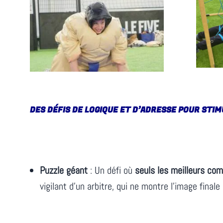
DES DÉFIS DE LOGIQUE ET D’ADRESSE POUR STIM
Puzzle géant
: Un défi où
seuls les meilleurs co
vigilant d’un arbitre, qui ne montre l’image fina