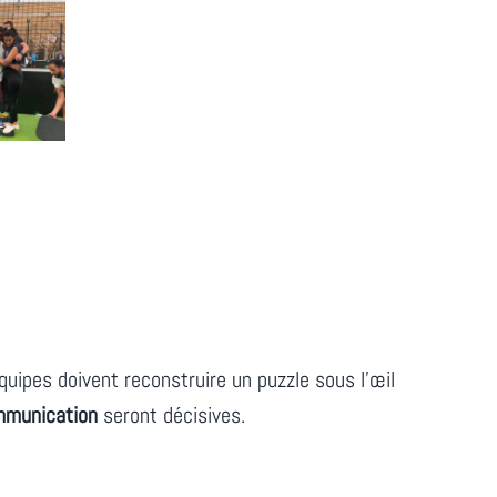
uipes doivent reconstruire un puzzle sous l’œil
ommunication
seront décisives.