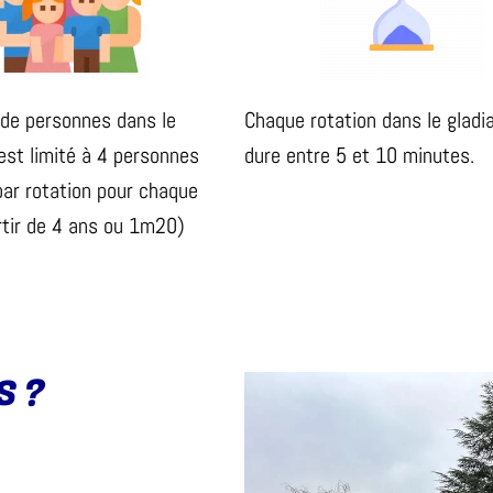
de personnes dans le
Chaque rotation dans le gladi
est limité à 4 personnes
dure entre 5 et 10 minutes.
r rotation pour chaque
artir de 4 ans ou 1m20)
S ?