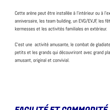
Cette arène peut être installée à l’intérieur ou à l’ex
anniversaire, les team building, un EVG/EVJF, les fête
kermesses et les activités familiales en extérieur.
C’est une activité amusante, le combat de gladiateu
petits et les grands qui découvriront avec grand pl
amusant, original et convivial.
FACILITÉ ET COMMODITÉ