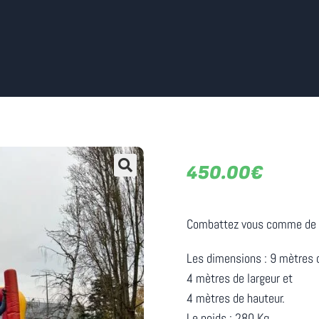
450.00
€
Combattez vous comme de vra
Les dimensions : 9 mètres d
4 mètres de largeur et
4 mètres de hauteur.
Le poids : 280 Kg.