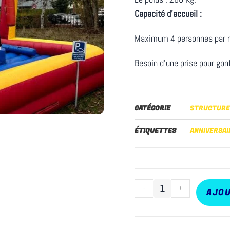
Capacité d’accueil :
Maximum 4 personnes par r
Besoin d’une prise pour gonf
CATÉGORIE
STRUCTURE
ÉTIQUETTES
ANNIVERSAI
-
+
AJOU