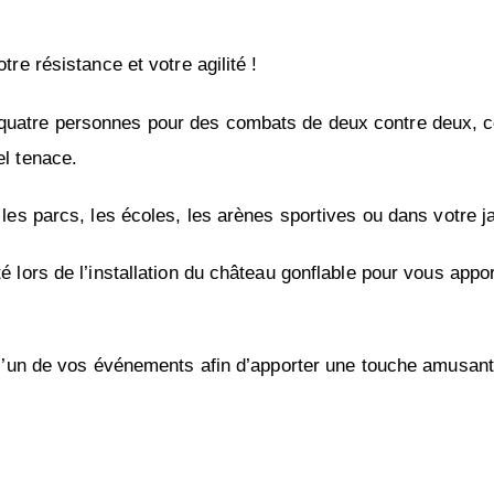
tre résistance et votre agilité !
quatre personnes pour des combats de deux contre deux, ce 
el tenace.
 les parcs, les écoles, les arènes sportives ou dans votre j
 lors de l’installation du château gonflable pour vous apporte
ur l’un de vos événements afin d’apporter une touche amusan