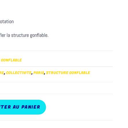
otation
ler la structure gonflable.
 GONFLABLE
RE
,
COLLECTIVITE
,
PARIS
,
STRUCTURE GONFLABLE
TER AU PANIER