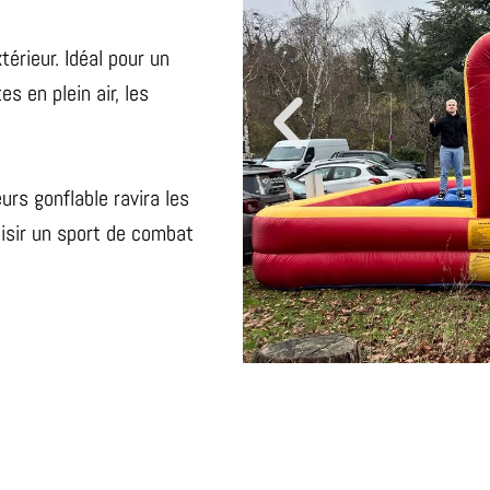
térieur. Idéal pour un
s en plein air, les
rs gonflable ravira les
aisir un sport de combat