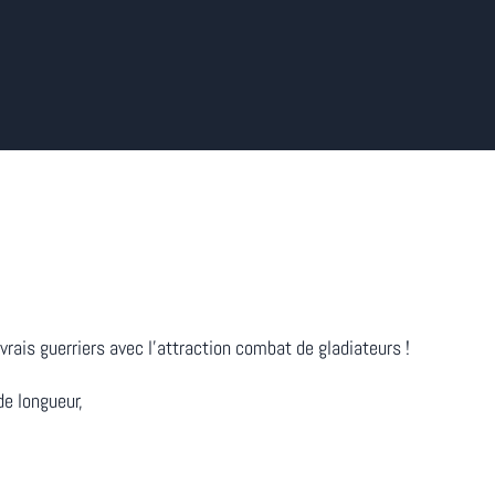
is guerriers avec l’attraction combat de gladiateurs !
e longueur,