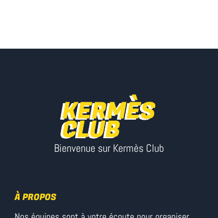
Bienvenue sur Kermès Club
À PROPOS
Nos équipes sont à votre écoute pour organiser