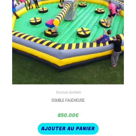
Structure Gonflable
DOUBLE FAUCHEUSE
850.00
€
AJOUTER AU PANIER