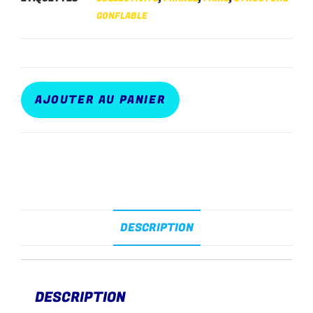
GONFLABLE
AJOUTER AU PANIER
DESCRIPTION
DESCRIPTION