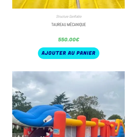
Structure Gonflable
TAUREAU MÉCANIQUE
550.00
€
AJOUTER AU PANIER