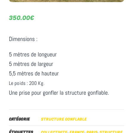
350.00
€
Dimensions :
5 mètres de longueur
5 mètres de largeur
5,5 mètres de hauteur
Le poids : 200 Kg.
Une prise pour gonfler la structure gonflable.
CATÉGORIE
STRUCTURE GONFLABLE
ÉTIQUETTES
COLLECTIVITE
,
FRANCE
,
PARIS
,
STRUCTURE