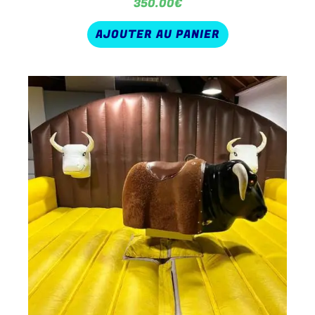
350.00
€
AJOUTER AU PANIER