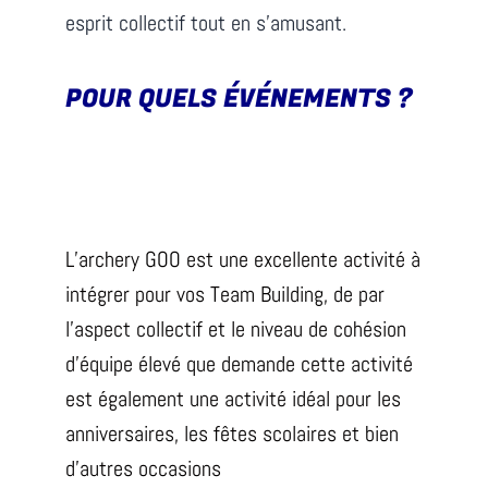
esprit collectif tout en s’amusant.
POUR QUELS ÉVÉNEMENTS ?
L’archery GOO est une excellente activité à
intégrer pour vos Team Building, de par
l’aspect collectif et le niveau de cohésion
d’équipe élevé que demande cette activité
est également une activité idéal pour les
anniversaires, les fêtes scolaires et bien
d’autres occasions