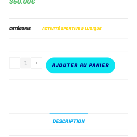
350.00
€
CATÉGORIE
ACTIVITÉ SPORTIVE & LUDIQUE
-
+
AJOUTER AU PANIER
DESCRIPTION