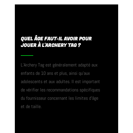
QUEL ÂGE FAUT-IL AVOIR POUR
JOUER À L'ARCHERY TAG ?
L’Archery Tag est généralement adapté aux
enfants de 10 ans et plus, ainsi qu’aux
adolescents et aux adultes. Il est important
de vérifier les recommandations spécifiques
du fournisseur concernant les limites d’âge
et de taille.