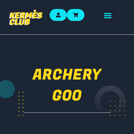
ARCHERY
GOO