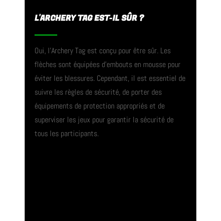
L'ARCHERY TAG EST-IL SÛR ?
Oui, l’Archery Tag est conçu pour être sûr. Les
flèches sont équipées d’embouts en mousse pour
éviter les blessures. Cependant, il est essentiel de
suivre les règles de sécurité, de porter des
équipements de protection appropriés et de
superviser les jeux pour garantir la sécurité de
tous les participants.