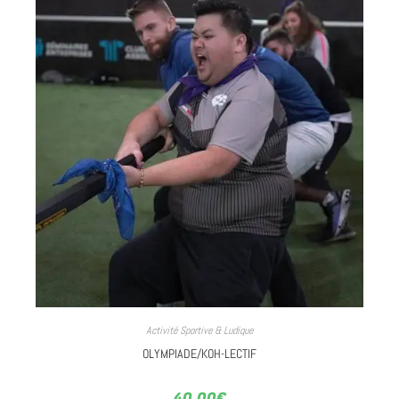
Activité Sportive & Ludique
OLYMPIADE/KOH-LECTIF
40.00
€