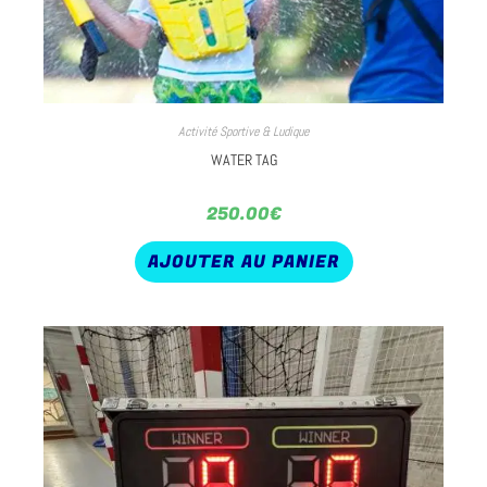
Activité Sportive & Ludique
WATER TAG
250.00
€
AJOUTER AU PANIER