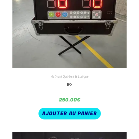
Activité Sportive & Ludique
IPS
250.00
€
AJOUTER AU PANIER