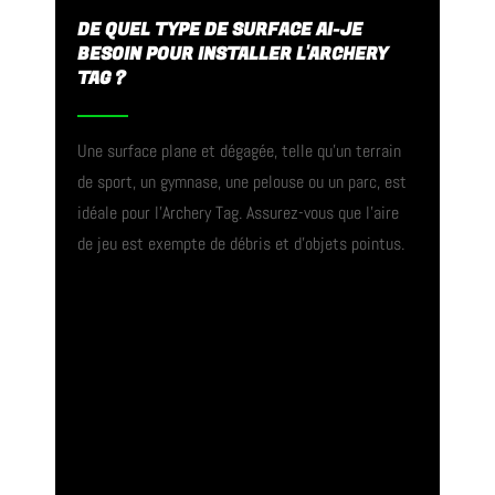
DE QUEL TYPE DE SURFACE AI-JE
BESOIN POUR INSTALLER L'ARCHERY
TAG ?
Une surface plane et dégagée, telle qu’un terrain
de sport, un gymnase, une pelouse ou un parc, est
idéale pour l’Archery Tag. Assurez-vous que l’aire
de jeu est exempte de débris et d’objets pointus.