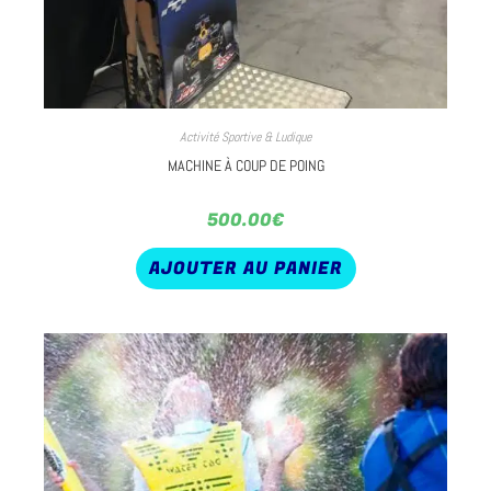
Activité Sportive & Ludique
MACHINE À COUP DE POING
500.00
€
AJOUTER AU PANIER