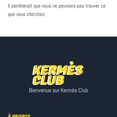
Il semblerait que nous ne pouvions pas trouver ce
que vous cherchez.
Bienvenue sur Kermès Club
À PROPOS